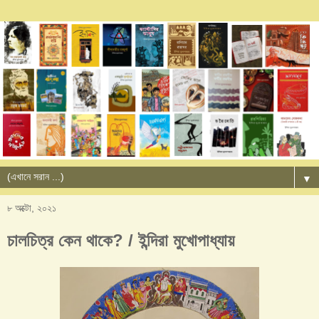
▼
৮ অক্টো, ২০২১
চালচিত্র কেন থাকে? / ইন্দিরা মুখোপাধ্যায়