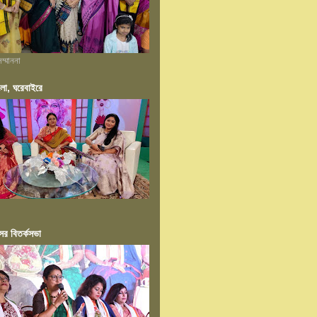
ম্মাননা
ংলা, ঘরেবাইরে
ের বিতর্কসভা