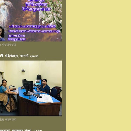
ের খাওয়াদাওয়া
াণী মহিলামহল, আগস্ট ২০২৩
 নিয়ে আলোচনা
ন কলকাতা, আজকের রান্না, ২০১৩