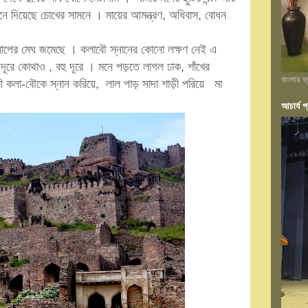
ে দিয়েছে চোখের সামনে । মায়ের আমন্ত্রণ, অধিবাস, বোধন
ারাপের মেঘ জমেছে । কলাবৌ স্নানের কোনো লক্ষণ নেই এ
 দূরে কোথাও , বহু দূরে । মনে পড়তে লাগল ঢাক, শাঁখের
বাংলার ব
রী কলা-বৌকে স্নান করিয়ে, লাল পাড় সাদা শাড়ী পরিয়ে মা
আচার্য প্