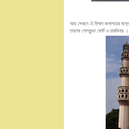
আর সেখানে ঐ বিশাল জলাশয়ের মধ্যে 
তারপর গোলকুন্ডা ফোর্ট ও চারমিনার ।