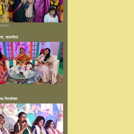
ম্মাননা
ংলা, ঘরেবাইরে
ের বিতর্কসভা