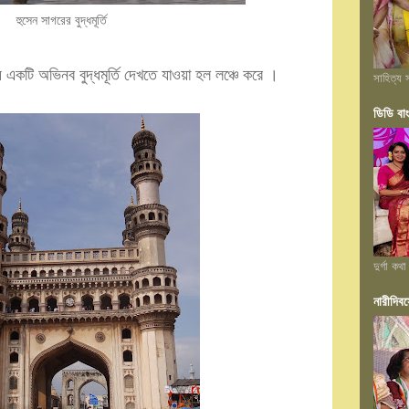
হুসেন সাগরের বুদ্ধমূর্তি
একটি অভিনব বুদ্ধমূর্তি দেখতে যাওয়া হল লঞ্চে করে ।
সাহিত্য স
ডিডি বা
দুর্গা কথা
নারীদিবস