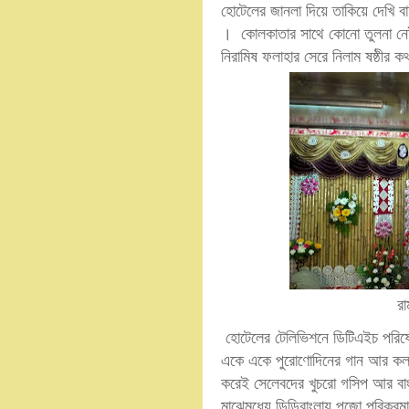
হোটেলের জানলা দিয়ে তাকিয়ে দেখি বা
। কোলকাতার সাথে কোনো তুলনা নেই 
নিরামিষ ফলাহার সেরে নিলাম ষষ্ঠীর ক
রা
হোটেলের টেলিভিশনে ডিটিএইচ পরিষেব
একে একে পুরোণোদিনের গান আর কলক
করেই সেলেবদের খুচরো গসিপ আর বাংল
মাঝেমধ্যে ডিডিবাংলায় পুজো পরিক্র