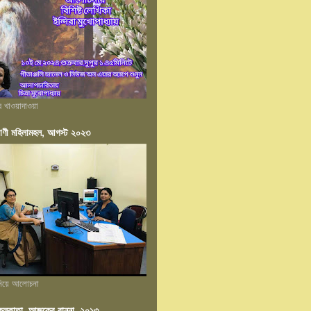
ের খাওয়াদাওয়া
াণী মহিলামহল, আগস্ট ২০২৩
 নিয়ে আলোচনা
ন কলকাতা, আজকের রান্না, ২০১৩