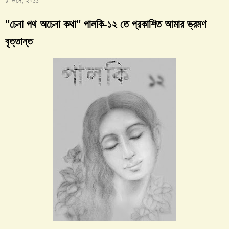
"চেনা পথ অচেনা কথা" পালকি-১২ তে প্রকাশিত আমার ভ্রমণ
বৃত্তান্ত