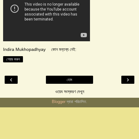
Indira Mukhopadhyay
কোন মন্তব্য নেই:
শেয়ার করুন
‹
›
হোম
ওয়েব সংস্করণ দেখুন
Blogger
দ্বারা পরিচালিত.