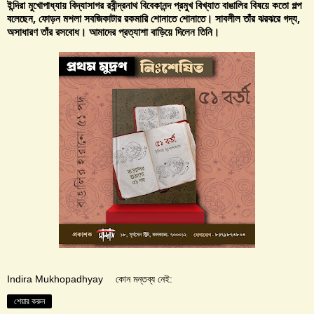
ইন্দিরা মুখোপাধ্যায় বিদ্যাসাগর রবীন্দ্রনাথ বিবেকানন্দ প্রমুখ বিখ্যাত বাঙালির বিষয়ে কতো গল্প
বলেছেন, ফোড়ন মশলা সবজিকাটার রকমারি শোনাতে শোনাতে। সাবলীল তাঁর ঝরঝরে গদ্য,
অসাধারণ তাঁর রসবোধ। আমাদের প্রত্যাশা বাড়িয়ে দিলেন তিনি।
Indira Mukhopadhyay
কোন মন্তব্য নেই:
শেয়ার করুন