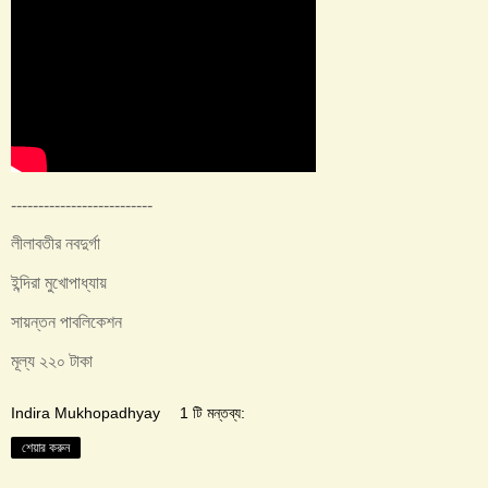
--------------------------
লীলাবতীর নবদুর্গা
ইন্দিরা মুখোপাধ্যায়
সায়ন্তন পাবলিকেশন
মূল্য ২২০ টাকা
Indira Mukhopadhyay
1 টি মন্তব্য:
শেয়ার করুন