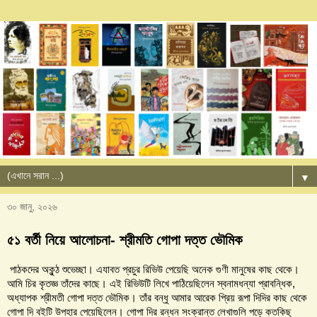
▼
৩০ জানু, ২০২৬
৫১ বর্তী নিয়ে আলোচনা- শ্রীমতি গোপা দত্ত ভৌমিক
পাঠকদের অকুন্ঠ শুভেচ্ছা। এযাবত প্রচুর রিভিউ পেয়েছি অনেক গুণী মানুষের কাছ থেকে।
আমি চির কৃতজ্ঞ তাঁদের কাছে। এই রিভিউটি লিখে পাঠিয়েছিলেন স্বনামধন্যা প্রাবন্ধিক,
অধ্যাপক শ্রীমতী গোপা দত্ত ভৌমিক। তাঁর বন্ধু আমার আরেক প্রিয় রূপা
দিদির কাছ থেকে
গোপা দি বইটি উপহার পেয়েছিলেন। গোপা দির রন্ধন সংক্রান্ত লেখাগুলি পড়ে কতকিছু