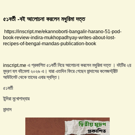
৫১বর্তী -বই আলোচনা করলেন মধুরিমা দত্ত
https://inscript.me/ekannoborti-bangalir-harano-51-pod-
book-review-indira-mukhopadhyay-writes-about-lost-
recipes-of-bengal-mandas-publication-book
inscript.me
এ প্রকাশিত ৫১বর্তী নিয়ে আলোচনা করলেন মধুরিমা দত্ত । বইটির ২য়
মুদ্রণ হল বইমেলা ২০২৬ এ। যারা এতদিন ফিরে গেছেন মান্দাসের কলেজস্ট্রীট
আউটলেট থেকে তাদের এবার স্বস্তি।
৫১বর্তী
ইন্দিরা মুখোপাধ্যায়
মান্দাস