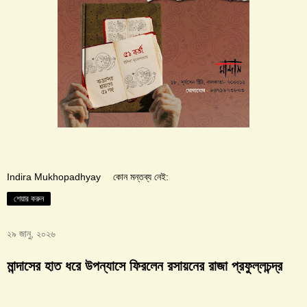
Indira Mukhopadhyay
কোন মন্তব্য নেই:
শেয়ার করুন
২৯ জানু, ২০২৬
মান্দাসের হাত ধরে উপন্যাসে ফিরলেন রসায়নের রাজা প্রফুল্লচন্দ্র