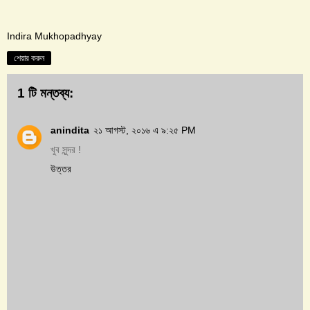
Indira Mukhopadhyay
শেয়ার করুন
1 টি মন্তব্য:
anindita
২১ আগস্ট, ২০১৬ এ ৯:২৫ PM
খুব সুন্দর !
উত্তর