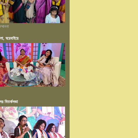
ম্মাননা
ংলা, ঘরেবাইরে
ের বিতর্কসভা