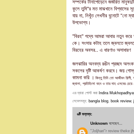
সম্পর্কের টানাপোড়েনে জর্জরিত মানু
কুলে তুমি"র মত মাঝখানে বিশ্বাসের স
যায় না, নিখুঁত লেখনীর বুনোটে "নো ম্
উপভোগ্য।
"বিরহ" গদ্যে আমরা আবার নতুন করে আব
কে। সংসার কটাহ তলে জ্বলতে জ্বলতে 
বিরহের অবসর.. এ ধারণাও অসাধারণ
জলঝারির অনবদ্য রঙীন প্রচ্ছদ অলংকরণের
সকলের দৃষ্টি আকর্ষণ করবে। জয় গো
কামনা করি ।
কিন্তু তিনি তো আজীবন শিল্পী, 
জ্বালা, প্রতিহিংসা বহন ও তার দাহ এসবের চেয়ে
এর দ্বারা পোস্ট করা
Indira Mukhopadhya
লেবেলসমূহ:
bangla blog
,
book review
,
৬টি মন্তব্য:
Unknown
বলেছেন...
"Joljhari"r review theke 