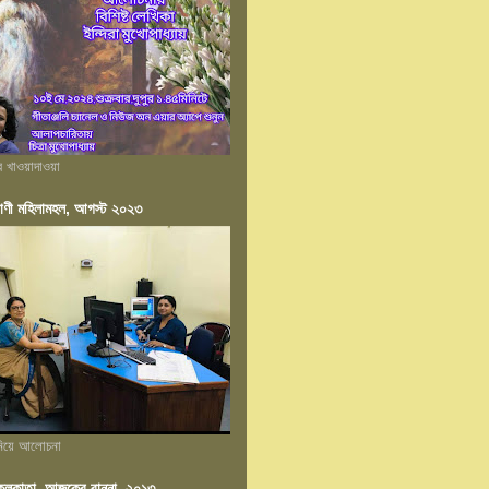
ের খাওয়াদাওয়া
াণী মহিলামহল, আগস্ট ২০২৩
 নিয়ে আলোচনা
ন কলকাতা, আজকের রান্না, ২০১৩