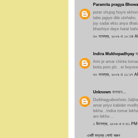
Paramita pragya Bhowa
porar shujog hoyni ekhon
tabe jagiye dile utshaho,
joy sadai ektu anya dhat
bhashiye daye hatat bah
৩০ নভেম্বর, ২০০৯ এ ১০:৩৪ 
Indira Mukhopadhyay
বল
Ami je amar chinta tomad
boita poro plz...ei boyos
৩০ নভেম্বর, ২০০৯ এ ১১:২৭ 
Unknown
বলেছেন...
Durbhagyaboshoto Jaljhar
amar priyo kabider modhy
lekha...Indira tomar lekha
aro lekho....
১ ডিসেম্বর, ২০০৯ এ ৮:৫১ PM
একটি মন্তব্য পোস্ট করুন