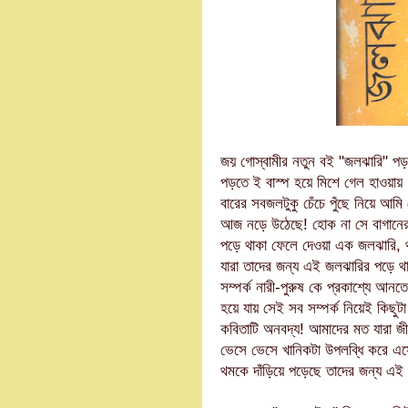
জয় গোস্বামীর নতুন ব‌ই "জলঝারি" প
পড়তে ই বাস্প হয়ে মিশে গেল হাওয়ায়।
বারের সবজলটুকু চেঁচে পুঁছে নিয়ে আ
আজ নড়ে উঠেছে! হোক না সে বাগানে
পড়ে থাকা ফেলে দেওয়া এক জলঝারি, থ
যারা তাদের জন্য এই জলঝারির পড়ে থ
সম্পর্ক নারী-পুরুষ কে প্রকাশ্যে আন
হয়ে যায় সেই সব সম্পর্ক নিয়েই কিছুট
কবিতাটি অনবদ্য! আমাদের মত যারা জী
ভেসে ভেসে খানিকটা উপলব্ধি করে এসে
থমকে দাঁড়িয়ে পড়েছে তাদের জন্য এ