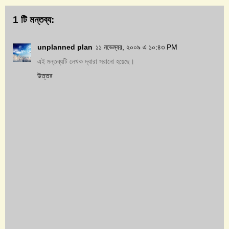
1 টি মন্তব্য:
unplanned plan
১১ নভেম্বর, ২০০৯ এ ১০:৪৩ PM
এই মন্তব্যটি লেখক দ্বারা সরানো হয়েছে।
উত্তর