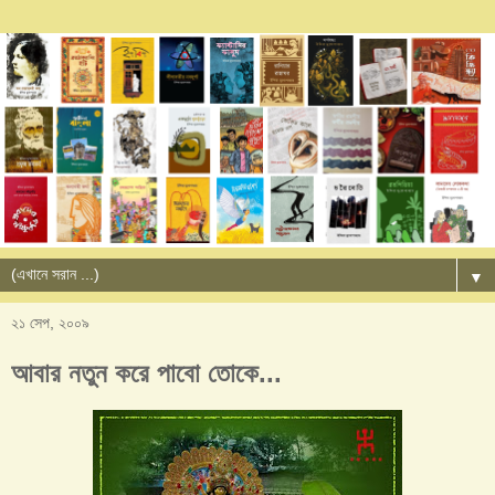
▼
২১ সেপ, ২০০৯
আবার নতুন করে পাবো তোকে...