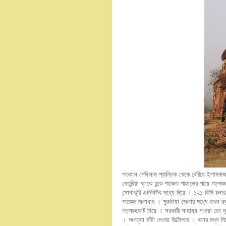
গতকাল গেছিলাম প্রান্তিক থেকে বেরিয়ে ইলামবাজা
নেতুরিয়া ব্লকে ঢুকে পাঞ্চেত পাহাড়ের গায়ে গড়প
সোনাঝুরি এভিনিউর মধ্যে দিয়ে । ১২১ কিমি চল
পাঞ্চেত জলাধার । পুরুলিয়া জেলার মধ্যে তখন রঘ
গড়পঞ্চকোট নিয়ে । সরকারী সাহায্য পাওয়া তো দূর
। অগত্যা হাঁটা দেওয়া উল্টোপথে । বনের মধ্য দিয়