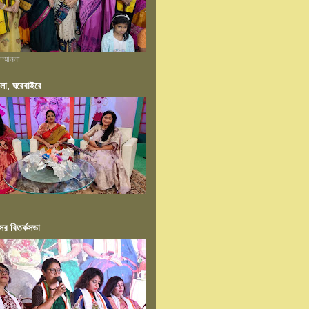
ম্মাননা
ংলা, ঘরেবাইরে
ের বিতর্কসভা