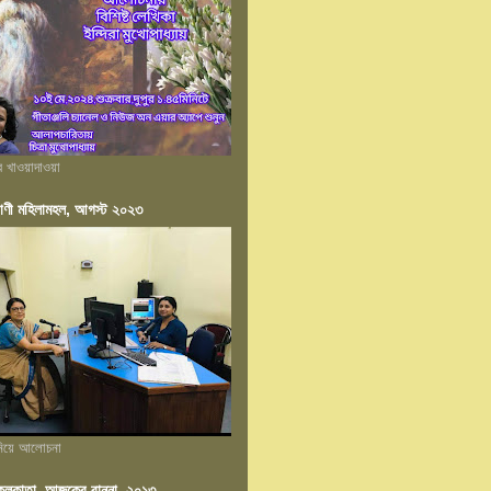
ের খাওয়াদাওয়া
াণী মহিলামহল, আগস্ট ২০২৩
 নিয়ে আলোচনা
ন কলকাতা, আজকের রান্না, ২০১৩