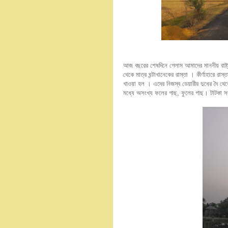
আজ বছরের শেষদিনে গেলাম আমাদের মাননীয় রাষ্ট্রপত
থেকে মাত্র ঘন্টাখানেকের রাস্তা । কীর্ণাহারে র
খাওয়া হল । এদের নিজস্ব ডেয়ারীর দুধের দৈ থেকে
মধ্যে অসংখ্য ফলের গাছ, ফুলের গাছ। টাটকা 