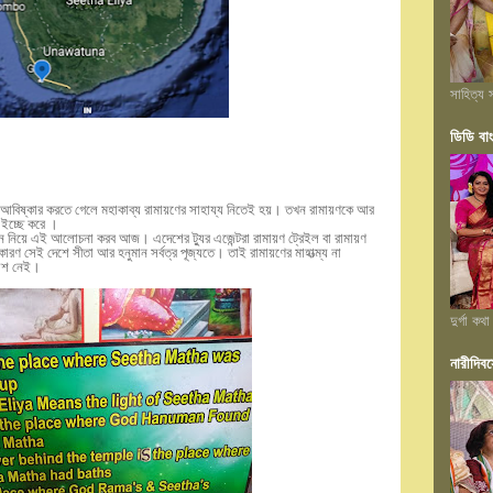
সাহিত্য স
ডিডি বা
কে আবিষ্কার করতে গেলে মহাকাব্য রামায়ণের সাহায্য নিতেই হয়। তখন রামায়ণকে আর
 ইচ্ছে করে ।
্থান নিয়ে এই আলোচনা করব আজ। এদেশের ট্যুর এজেন্টরা রামায়ণ ট্রেইল বা রামায়ণ
ারণ সেই দেশে সীতা আর হনুমান সর্বত্র পূজ্যতে। তাই রামায়ণের মাহাত্ম্য না
কাশ নেই।
দুর্গা কথা
নারীদিবস