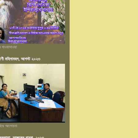
ের খাওয়াদাওয়া
াণী মহিলামহল, আগস্ট ২০২৩
 নিয়ে আলোচনা
ন কলকাতা, আজকের রান্না, ২০১৩