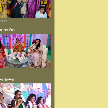
ম্মাননা
ংলা, ঘরেবাইরে
ের বিতর্কসভা