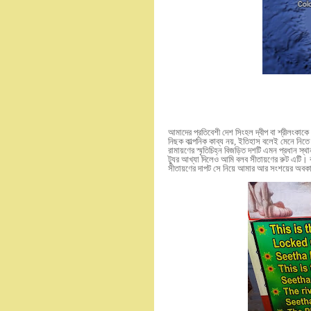
আমাদের প্রতিবেশী দেশ সিংহল দ্বীপ বা শ্রীলংকা
নিছক কাল্পনিক কাব্য নয়
,
ইতিহাস বলেই মেনে নিতে
রামায়ণের স্মৃতিচিহ্ন বিজড়িত দশটি এমন প্রধান স
ট্যুর আখ্যা দিলেও আমি বলব সীতায়ণের রুট এটি। ক
সীতায়ণের দাপট সে নিয়ে আমার আর সংশয়ের অব