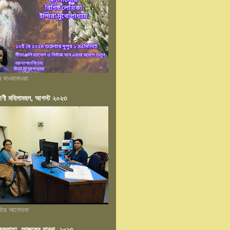
ের খাওয়াদাওয়া
াণী মহিলামহল, আগস্ট ২০২৩
 নিয়ে আলোচনা
ন কলকাতা, আজকের রান্না, ২০১৩