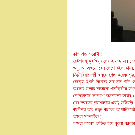
কাল রাত বারোটা ;
সেন্টপলস্‌ ক্যাথিড্রালের ২০০৯ এর শেষ 
অনুরণন এখনো যেন লেগে র‌ইল কানে,
ভিক্টোরিয়ার পরী থমকে গেল কয়েক মূহুর্
সেকেন্ড হুগলী ব্রিজের সার সার গাড়ি ন
আলোর মালায় সাজানো পার্কস্ট্রীটে তখ
কোলকাতার আকাশে জমকালো ফায়ার ওয়ার
যেন সকলের ততপরতায় একটু তড়িঘড়ি.
বর্ষবিদায় আর নতুন বছরের আগমনীবার্তা
আমরা সম্মোহিত ;
আমরা আবেগ তাড়িত হয়ে কুলো-বরণডা