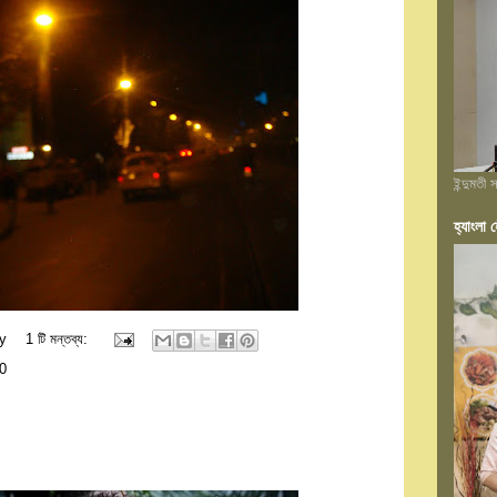
ইন্দুমতী
হ্যাংলা হ
y
1 টি মন্তব্য:
0