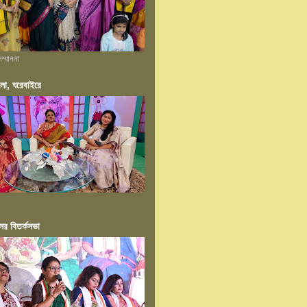
ম্মাননা
ংলা, ঘরেবাইরে
ের বিতর্কসভা