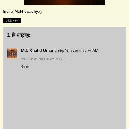
Indira Mukhopadhyay
শেয়ার করুন
1 টি মন্তব্য:
Md. Khalid Umar
১ জানুয়ারি, ২০১০ এ ১২:১৬ AM
শুভ হোক তব নতুন ট্রেনের যাত্রা।
উত্তর