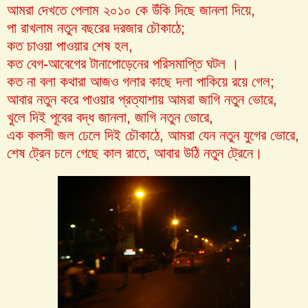
আমরা দেখতে পেলাম ২০১০ কে উঁকি দিছে জানলা দিয়ে,
পা রাখলাম নতুন বছরের দরজার চৌকাঠে;
কত চাওয়া পাওয়ার শেষ হল,
কত বেগ-আবেগের টানাপোড়েনের পরিসমাপ্তি ঘটল ।
কত না বলা কথারা আজও গলার কাছে দলা পাকিয়ে রয়ে গেল;
আবার নতুন করে পাওয়ার প্রত্যাশায় আমরা জাগি নতুন ভোরে,
খুলে দিই পূবের বদ্ধ জানলা, জাগি নতুন ভোরে,
এক কলসী জল ঢেলে দিই চৌকাঠে, আমরা যেন নতুন যুগের ভোরে,
শেষ ট্রেন চলে গেছে কাল রাতে, আবার উঠি নতুন ট্রেনে।