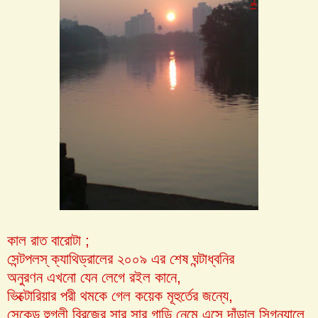
কাল রাত বারোটা ;
সেন্টপলস্‌ ক্যাথিড্রালের ২০০৯ এর শেষ ঘন্টাধ্বনির
অনুরণন এখনো যেন লেগে র‌ইল কানে,
ভিক্টোরিয়ার পরী থমকে গেল কয়েক মূহুর্তের জন্যে,
সেকেন্ড হুগলী ব্রিজের সার সার গাড়ি নেমে এসে দাঁড়াল সিগন্যালে,