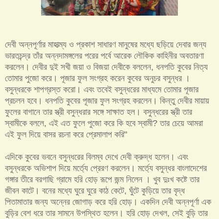
দেবী অন্নপূর্ণার মাহাত্ম্য ও প্রকাশ সাধারণ মানুষের মধ্যে ছড়িয়ে দেবার জন্য
ভারতচন্দ্র তাঁর অন্নদামঙ্গলের পরের পর্বে আরেক লৌকিক কাহিনীর অবতারণা
করলেন। দেবীর দুই সখী জয়া ও বিজয়া দেবীকে বললেন, ধনপতি কুবের নিত্য
তোমার পুজো করে। পূজার ফুল সংগ্রহ করেন কুবের অনুচর বসুন্ধর ।
বসুন্ধরকে শাপগ্রস্ত করো। এবং তবেই বসুন্ধরের মাধ্যমে তোমার পূজার
প্রচলন হবে। ধনপতি কুবের পূজার ফুল সংগ্রহ করলেন। কিন্তু দেবীর মায়ায়
ফুলের বাগানে তার স্ত্রী বসুন্ধরার সঙ্গে সাক্ষাত হল। বসুন্ধরের স্ত্রী তার
স্বামীকে বললে, এই এত ফুলে পুজো করে কি হবে স্বামী? তার চেয়ে আমরা
এই ফুল দিয়ে বাসর রচনা করে প্রেমালাপ করি"
এদিকে কুবের ভবনে বসুন্ধরের বিলম্ব দেখে দেবী ক্রুদ্ধ হলেন। এবং
বসুন্ধরকে অভিশাপ দিয়ে মর্ত্যে প্রেরণ করলেন। মর্ত্যে বসুন্ধর বাংলাদেশের
গঙ্গার তীরে বরগাছি গ্রামে হরি হোড় রূপে জন্ম নিলেন । খুব দুঃখ কষ্টে তার
জীবন কাটে। বনের মধ্যে ঘুরে ঘুরে কাঠ কেটে, ঘুঁটে কুড়িয়ে তার বৃদ্ধ
পিতামাতার জন্য অন্নের জোগাড় করে হরি হোড়। একদিন দেবী অন্নপূর্ণা এক
বুড়ির বেশ ধরে তার সামনে উপস্থিত হলেন। হরি হোড় দেখল, সেই বুড়ি তার