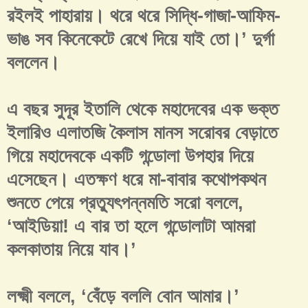
রইলই পাহারায়। থরে থরে সিদ্ধি-গাজা-আফিম-
ভাঙ সব কিনেকেটে রেখে দিয়ে যাই তো।’ দুর্গা
বললেন।
এ বছর সুদূর ইতালি থেকে মহাদেবের এক ভক্ত
ইলারিও এলাতজি কৈলাস মানস সরোবর বেড়াতে
গিয়ে মহাদেবকে একটি গন্ডোলা উপহার দিয়ে
এসেছেন। এতক্ষণ ধরে মা-বাবার কথোপকথন
শুনতে পেয়ে প্রত্যুৎপন্নমতি সরো বললে,
‘আইডিয়া! এ বার তা হলে গন্ডোলাটা আমরা
কলকাতায় নিয়ে যাব।’
লক্ষ্মী বললে, ‘বেঁড়ে বললি বোন আমার।’