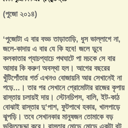
(পুজো ২০১৪)
‘পুজোটা এ বার বড্ড তাড়াতাড়ি, ধুস ভাল্লাগে না,
জলে-কাদায় এ বার যে কি হবে! জলে ডুবে
কলকাতার প্যাচপ্যাচে পথঘাটে পা মচকে সে বার
আমার কি করুণ অবস্থা হল। আগের বছরের
খুঁটিপোঁতার গর্ত এখনও বোজায়নি আর সেখানেই না
পড়ে...। তার পর সেখানে প্রোমোটার রাজের কৃপায়
রাস্তায় চলায়ই দায়। স্টোনচিপস, বালি, ইট-কাঠ
বোঝাই রাস্তার দু’পাশ, ফুটপাথে হকার, খালপাড়ে
ঝুপড়ি। তবে সেখানকার মানুষজন তোমাকে বড়
ভক্তিছেদ্দা করে। রাস্তার মোড়ে মোড়ে একটা বট