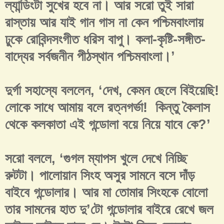
ল্যান্ডিংটা সুখের হবে না। আর সরো তুই সারা
রাস্তায় আর যাই গান গাস না কেন পশ্চিমবাংলায়
ঢুকে রোবিন্দসংগীত ধরিস বাপু। কলা-কৃষ্টি-সঙ্গীত-
বাদ্যের সর্বজনীন পীঠস্থান পশ্চিমবাংলা।’
দুর্গা সহাস্যে বললেন, ‘দেখ, কেমন ছেলে বিইয়েছি!
লোকে সাধে আমায় বলে রত্নগর্ভা! কিন্তু কৈলাস
থেকে কলকাতা এই গন্ডোলা বয়ে নিয়ে যাবে কে?’
সরো বললে, ‘গুগল ম্যাপস খুলে দেখে নিচ্ছি
রুটটা। পালোয়ান সিংহ অসুর সামনে বসে দাঁড়
বাইবে গন্ডোলার। আর মা তোমার সিংহকে বোলো
তার সামনের হাত দু’টো গন্ডোলার বাইরে রেখে জল