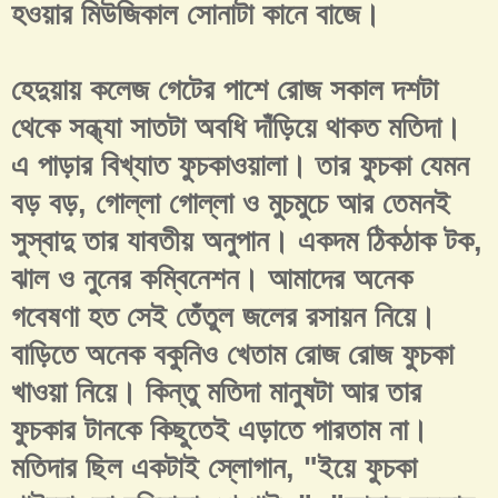
হওয়ার মিউজিকাল সোনাটা কানে বাজে।
হেদুয়ায় কলেজ গেটের পাশে রোজ সকাল দশটা
থেকে সন্ধ্যা সাতটা অবধি দাঁড়িয়ে থাকত মতিদা।
এ পাড়ার বিখ্যাত ফুচকাওয়ালা। তার ফুচকা যেমন
বড় বড়, গোল্লা গোল্লা ও মুচমুচে আর তেমনই
সুস্বাদু তার যাবতীয় অনুপান। একদম ঠিকঠাক টক,
ঝাল ও নুনের কম্বিনেশন। আমাদের অনেক
গবেষণা হত সেই তেঁতুল জলের রসায়ন নিয়ে।
বাড়িতে অনেক বকুনিও খেতাম রোজ রোজ ফুচকা
খাওয়া নিয়ে। কিন্তু মতিদা মানুষটা আর তার
ফুচকার টানকে কিছুতেই এড়াতে পারতাম না।
মতিদার ছিল একটাই স্লোগান, "ইয়ে ফুচকা