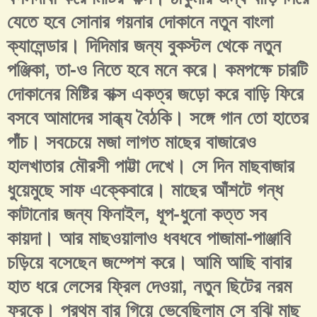
যেতে হবে সোনার গয়নার দোকানে নতুন বাংলা
ক্যালেন্ডার। দিদিমার জন্য বুকস্টল থেকে নতুন
পঞ্জিকা, তা-ও নিতে হবে মনে করে। কমপক্ষে চারটি
দোকানের মিষ্টির বাক্স একত্র জড়ো করে বাড়ি ফিরে
বসবে আমাদের সান্ধ্য বৈঠকি। সঙ্গে গান তো হাতের
পাঁচ। সবচেয়ে মজা লাগত মাছের বাজারেও
হালখাতার মৌরসী পাট্টা দেখে। সে দিন মাছবাজার
ধুয়েমুছে সাফ এক্কেবারে। মাছের আঁশটে গন্ধ
কাটানোর জন্য ফিনাইল, ধূপ-ধুনো কত্ত সব
কায়দা। আর মাছওয়ালাও ধবধবে পাজামা-পাঞ্জাবি
চড়িয়ে বসেছেন জম্পেশ করে। আমি আছি বাবার
হাত ধরে লেসের ফ্রিল দেওয়া, নতুন ছিটের নরম
ফ্রকে। প্রথম বার গিয়ে ভেবেছিলাম সে বুঝি মাছ