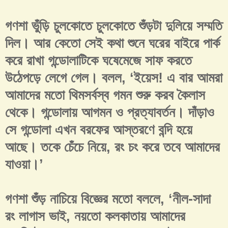
গণশা ভুঁড়ি চুলকোতে চুলকোতে শুঁড়টা দুলিয়ে সম্মতি
দিল। আর কেতো সেই কথা শুনে ঘরের বাইরে পার্ক
করে রাখা গন্ডোলাটিকে ঘষেমেজে সাফ করতে
উঠেপড়ে লেগে গেল। বলল, ‘ইয়েস! এ বার আমরা
আমাদের মতো থিমসর্বস্ব গমন শুরু করব কৈলাস
থেকে। গন্ডোলায় আগমন ও প্রত্যাবর্তন। দাঁড়াও
সে গন্ডোলা এখন বরফের আস্তরণে বন্দি হয়ে
আছে। তকে চেঁচে নিয়ে, রং চং করে তবে আমাদের
যাওয়া।’
গণশা শুঁড় নাচিয়ে বিজ্ঞের মতো বললে, ‘নীল-সাদা
রং লাগাস ভাই, নয়তো কলকাতায় আমাদের