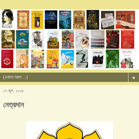
▼
১৭ জুল, ২০১৫
নেত্রদান