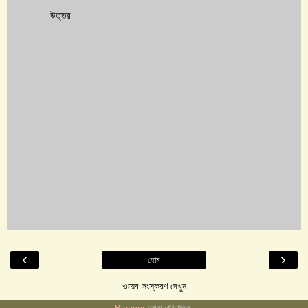
উত্তর
‹
›
হোম
ওয়েব সংস্করণ দেখুন