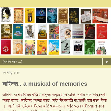
▼
২৫ জানু, ২০১৪
জাতিস্মর.. a musical of memories
জানিনা, আমার ভিতর বাহিরে অন্তর অন্তরে সে আছে অর্থাত গান আর লেখা
আছে বলেই জাতিস্মর আমার কাছে একটা কিংবদন্তী বাংলাছবি হয়ে র‌ইল কিনা
। আমি এই ছবিকে সঙ্গীতের জাতিস্মরময়তা না জাতিস্মরের সঙ্গীতময়তা বলব