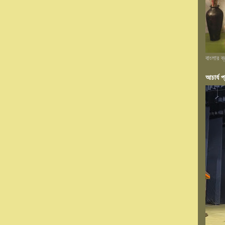
বাংলার ব
আচার্য প্