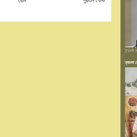
হোম
পুরাতন পোস্ট
ইন্দুমতী
হ্যাংলা হ