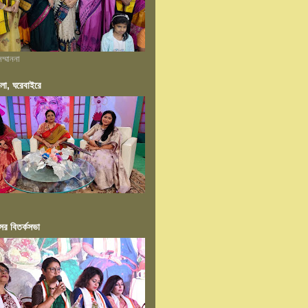
ম্মাননা
ংলা, ঘরেবাইরে
ের বিতর্কসভা