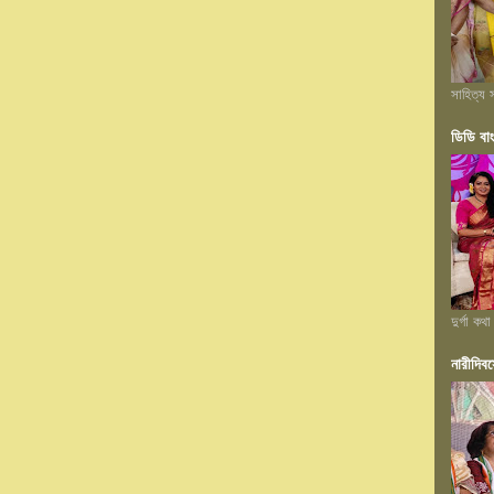
সাহিত্য স
ডিডি বা
দুর্গা কথা
নারীদিবস