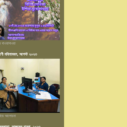
ের খাওয়াদাওয়া
াণী মহিলামহল, আগস্ট ২০২৩
 নিয়ে আলোচনা
ন কলকাতা, আজকের রান্না, ২০১৩