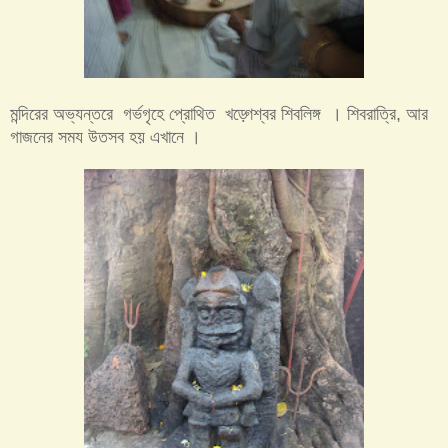
মন্দিরের অভ্যন্তরে গর্ভগৃহে প্রোথিত খড়্গেশ্বর শিবলিঙ্গ । শিবরাত্রি, আর
গাজনের সময উতসব হয় এখানে ।