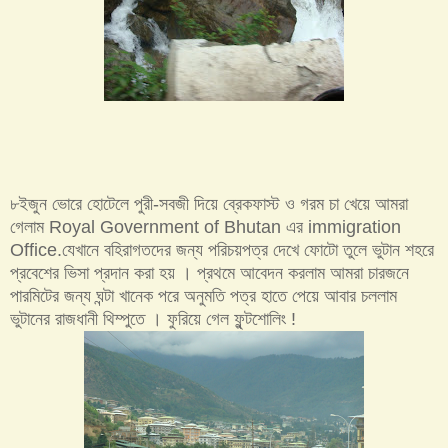
৮ইজুন ভোরে হোটেলে পুরী-সবজী দিয়ে ব্রেকফাস্ট ও গরম চা খেয়ে আমরা
গেলাম Royal Government of Bhutan এর immigration
Office.যেখানে বহিরাগতদের জন্য পরিচয়পত্র দেখে ফোটো তুলে ভুটান শহরে
প্রবেশের ভিসা প্রদান করা হয় । প্রথমে আবেদন করলাম আমরা চারজনে
পারমিটের জন্য ঘন্টা খানেক পরে অনুমতি পত্র হাতে পেয়ে আবার চললাম
ভুটানের রাজধানী থিম্পুতে । ফুরিয়ে গেল ফুন্টশোলিং !