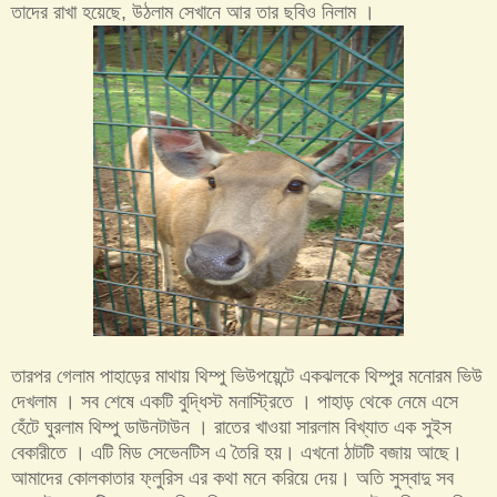
তাদের রাখা হয়েছে, উঠলাম সেখানে আর তার ছবিও নিলাম ।
তারপর গেলাম পাহাড়ের মাথায় থিম্পু ভিউপয়েন্টে একঝলকে থিম্পুর মনোরম ভিউ
দেখলাম । সব শেষে একটি বুদ্ধিস্ট মনাস্ট্রিতে । পাহাড় থেকে নেমে এসে
হেঁটে ঘুরলাম থিম্পু ডাউনটাউন । রাতের খাওয়া সারলাম বিখ্যাত এক সুইস
বেকারীতে । এটি মিড সেভেনটিস এ তৈরি হয়। এখনো ঠা
ট
টি বজায় আছে।
আমাদের কোলকাতার ফ্লুরিস এর কথা মনে করিয়ে দেয়। অতি সুস্বাদু সব