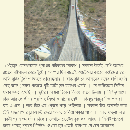
১২ইজুন রোদঝলমলে পুনাখার পরিষ্কার আকাশ। সকালে উঠেই দেখি আগের
রাতের বৃষ্টিবাদল গেছে টুটে। আগের দিন রাতেই হোটেলের কাঠের কটেজের চালে
আমি বৃষ্টির টুপটাপ শুনতে পেয়েছিলাম । যাক বৃষ্টি যে আমাদের সঙ্গের সাথী হয়নি
সেই রক্ষে ; নয়ত পাহাড়ে বৃষ্টি অতি মন্দ ব্যাপার একটা । সে অভিজ্ঞতা সিকিম
যাবার সময় হয়েছিল। ভুটানে আমরা চিকেন বিরহে কাতর ছিলাম । নিষিদ্ধমাংস
বিফ আর পোর্ক এর প্রতি দুর্বলতা আমাদের নেই । কিন্তু প্রচুর চিজ পাওয়া
যায় এখানে । তাই চিজ এর প্রেমে পড়ে গেছিলাম । সকালে চিজ অমলেট আর
টোষ্ট সহযোগে ব্রেকফাস্ট সেরে আবার বেরিয়ে পড়ার পালা । এবার যাত্রা আর
একটা গ্রাম ওয়াংডির দিকে। সেখানে হোটেল বুক করা আছে । মিনিট পনেরো
চলার পরেই প্রথম পিটস্টপ নেওয়া হল একটি জায়গায় যেখানে আমাদের