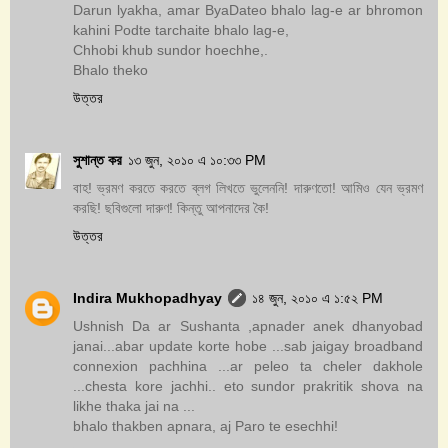
Darun lyakha, amar ByaDateo bhalo lag-e ar bhromon
kahini Podte tarchaite bhalo lag-e,
Chhobi khub sundor hoechhe,.
Bhalo theko
উত্তর
সুশান্ত কর
১৩ জুন, ২০১০ এ ১০:৩৩ PM
বাহ! ভ্রমণ করতে করতে ব্লগ লিখতে ভুলেননি! দারুণতো! আমিও যেন ভ্রমণ
করছি! ছবিগুলো দারুণ! কিন্তু আপনাদের কৈ!
উত্তর
Indira Mukhopadhyay
১৪ জুন, ২০১০ এ ১:৫২ PM
Ushnish Da ar Sushanta ,apnader anek dhanyobad
janai...abar update korte hobe ...sab jaigay broadband
connexion pachhina ...ar peleo ta cheler dakhole
...chesta kore jachhi.. eto sundor prakritik shova na
likhe thaka jai na ...
bhalo thakben apnara, aj Paro te esechhi!