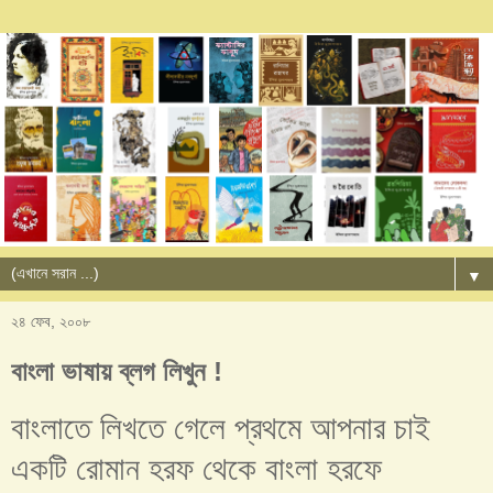
▼
২৪ ফেব, ২০০৮
বাংলা ভাষায় ব্লগ লিখুন !
বাংলাতে লিখতে গেলে প্রথমে আপনার চাই
একটি রোমান হরফ থেকে বাংলা হরফে