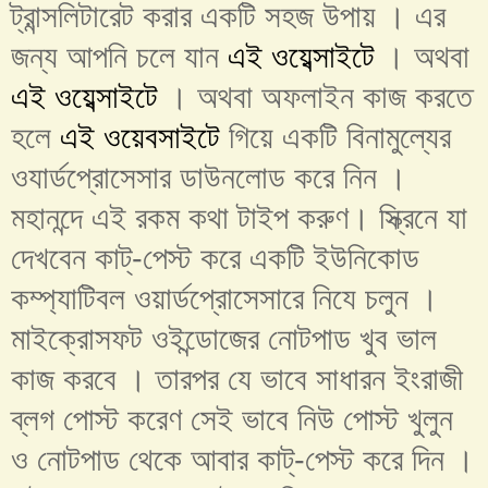
ট্রান্সলিটারেট করার একটি সহজ উপায় । এর
জন্য আপনি চলে যান
এই ওয়েব্সাইটে
। অথবা
এই ওয়েব্সাইটে
। অথবা অফলাইন কাজ করতে
হলে
এই ওয়েবসাইটে
গিয়ে একটি বিনামুল্যের
ওযার্ডপ্রোসেসার ডাউনলোড করে নিন ।
মহানন্দে এই রকম কথা টাইপ করুণ। স্ক্রিনে যা
দেখবেন কাট্-পেস্ট করে একটি ইউনিকোড
কম্প্যাটিবল ওয়ার্ডপ্রোসেসারে নিযে চলুন ।
মাইক্রোসফট ওইন্ডোজের নোটপাড খুব ভাল
কাজ করবে । তারপর যে ভাবে সাধারন ইংরাজী
ব্লগ পোস্ট করেণ সেই ভাবে নিউ পোস্ট খুলুন
ও নোটপাড থেকে আবার কাট্-পেস্ট করে দিন ।